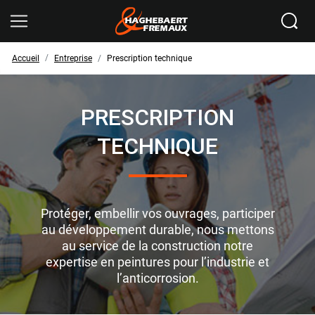
Ikomobi
Accueil
Entreprise
Prescription technique
PRESCRIPTION
TECHNIQUE
Protéger, embellir vos ouvrages, participer
au développement durable, nous mettons
au service de la construction notre
expertise en peintures pour l’industrie et
l’anticorrosion.